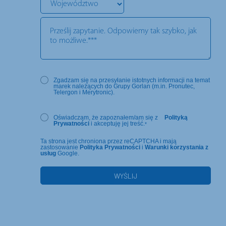
Zgadzam się na przesyłanie istotnych informacji na temat
marek należących do Grupy Gorlan (m.in. Pronutec,
Telergon i Merytronic).
Oświadczam, że zapoznałem/am się z
Polityką
Prywatności
i akceptuję jej treść.
*
Ta strona jest chroniona przez reCAPTCHA i mają
zastosowanie
Polityka Prywatności
i
Warunki korzystania z
usług
Google.