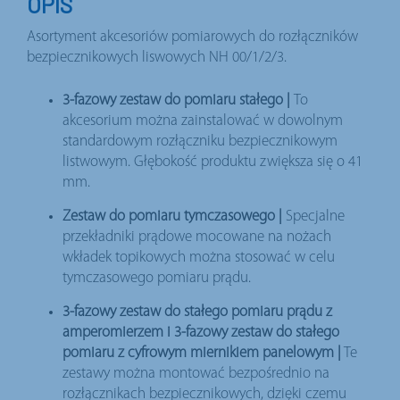
OPIS
Asortyment akcesoriów pomiarowych do rozłączników
bezpiecznikowych liswowych NH 00/1/2/3.
3-fazowy zestaw do pomiaru stałego |
To
akcesorium można zainstalować w dowolnym
standardowym rozłączniku bezpiecznikowym
listwowym. Głębokość produktu zwiększa się o 41
mm.
Zestaw do pomiaru tymczasowego |
Specjalne
przekładniki prądowe mocowane na nożach
wkładek topikowych można stosować w celu
tymczasowego pomiaru prądu.
3-fazowy zestaw do stałego pomiaru prądu z
amperomierzem i 3-fazowy zestaw do stałego
pomiaru z cyfrowym miernikiem panelowym |
Te
zestawy można montować bezpośrednio na
rozłącznikach bezpiecznikowych, dzięki czemu