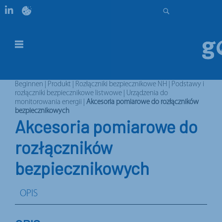
Beginnen
|
Produkt
|
Rozłączniki bezpiecznikowe NH
|
Podstawy i
rozłączniki bezpiecznikowe listwowe
|
Urządzenia do
monitorowania energii
|
Akcesoria pomiarowe do rozłączników
bezpiecznikowych
Akcesoria pomiarowe do
rozłączników
bezpiecznikowych
OPIS