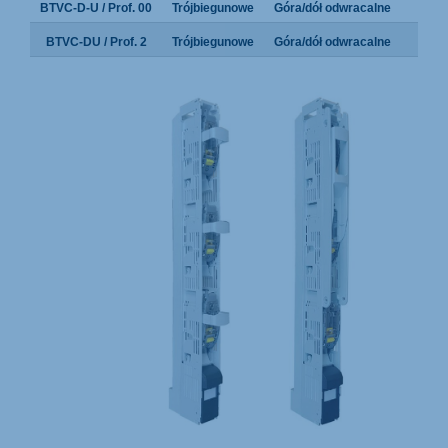
BTVC-D-U / Prof. 00
Trójbiegunowe
Góra/dół odwracalne
NH 0
BTVC-DU / Prof. 2
Trójbiegunowe
Góra/dół odwracalne
NH 0