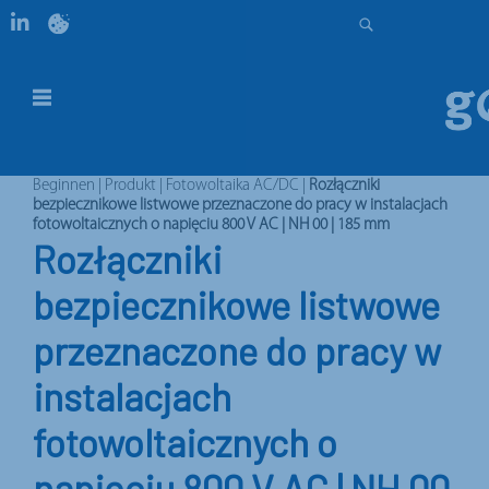
Beginnen
|
Produkt
|
Fotowoltaika AC/DC
|
Rozłączniki
bezpiecznikowe listwowe przeznaczone do pracy w instalacjach
fotowoltaicznych o napięciu 800 V AC | NH 00 | 185 mm
Rozłączniki
bezpiecznikowe listwowe
przeznaczone do pracy w
instalacjach
fotowoltaicznych o
napięciu 800 V AC | NH 00