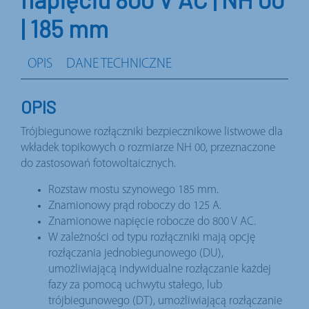
| 185 mm
OPIS
DANE TECHNICZNE
OPIS
Trójbiegunowe rozłączniki bezpiecznikowe listwowe dla
wkładek topikowych o rozmiarze NH 00, przeznaczone
do zastosowań fotowoltaicznych.
Rozstaw mostu szynowego 185 mm.
Znamionowy prąd roboczy do 125 A.
Znamionowe napięcie robocze do 800 V AC.
W zależności od typu rozłączniki mają opcję
rozłączania jednobiegunowego (DU),
umożliwiającą indywidualne rozłączanie każdej
fazy za pomocą uchwytu stałego, lub
trójbiegunowego (DT), umożliwiającą rozłączanie