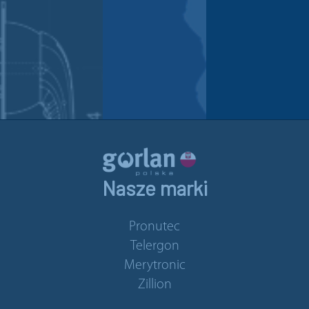
Nasze marki
Pronutec
Telergon
Merytronic
Zillion