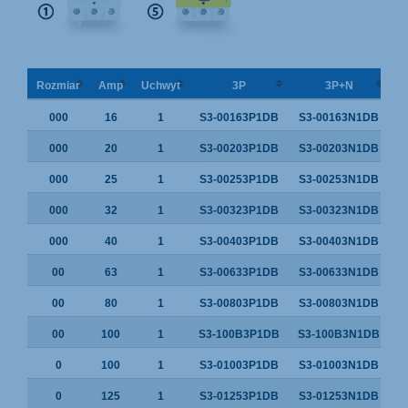
Rozmiar
Amp
Uchwyt
3P
3P+N
000
16
1
S3-00163P1DB
S3-00163N1DB
000
20
1
S3-00203P1DB
S3-00203N1DB
000
25
1
S3-00253P1DB
S3-00253N1DB
000
32
1
S3-00323P1DB
S3-00323N1DB
000
40
1
S3-00403P1DB
S3-00403N1DB
00
63
1
S3-00633P1DB
S3-00633N1DB
00
80
1
S3-00803P1DB
S3-00803N1DB
00
100
1
S3-100B3P1DB
S3-100B3N1DB
0
100
1
S3-01003P1DB
S3-01003N1DB
0
125
1
S3-01253P1DB
S3-01253N1DB