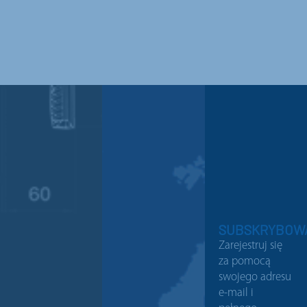
SUBSKRYBOW
Zarejestruj się
za pomocą
swojego adresu
e-mail i