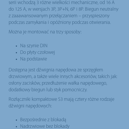
serii wchodzą 3 różne wielkości mechaniczne, od 16 A
do 125 A, w wersjach 3P, 3P+N, 6P i 8P. Biegun neutralny
z zaaawansowanym przełączaniem – przyspieszony
podczas zamykania i opóźniony podczas otwierania.
Można je montować na trzy sposoby:
Na szynie DIN
Do płyty czołowej
Na podstawie
Dostępna jest dźwignia napędowa ze sprzęgłem
drzwiowym, a także wiele innych akcesoriów, takich jak:
osłony zacisków, przedłużenie wałka napędowego,
dodatkowy biegun lub styk pomocniczy.
Rozłączniki kompaktowe S3 mają cztery różne rodzaje
dźwigni napędowych:
Bezpośrednie z blokadą
Nadrzwiowe bez blokady