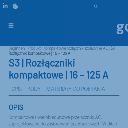
Beginnen
|
Produkt
|
Kompaktowe rozłączniki izolacyjne AC
|
S3 |
Rozłączniki kompaktowe | 16 – 125 A
S3 | Rozłączniki
kompaktowe | 16 – 125 A
OPIS
KODY
MATERIAŁY DO POBRANIA
OPIS
Kompaktowe i wielobiegunowe przełączniki AC,
zaprojektowane do zastosowań przemysłowych. W skład