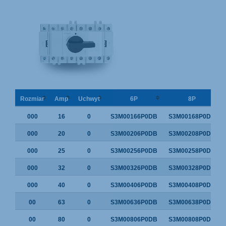
Rozmiar
Amp
Uchwyt
6P
8P
000
16
0
S3M00166P0DB
S3M00168P0DB
000
20
0
S3M00206P0DB
S3M00208P0DB
000
25
0
S3M00256P0DB
S3M00258P0DB
000
32
0
S3M00326P0DB
S3M00328P0DB
000
40
0
S3M00406P0DB
S3M00408P0DB
00
63
0
S3M00636P0DB
S3M00638P0DB
00
80
0
S3M00806P0DB
S3M00808P0DB