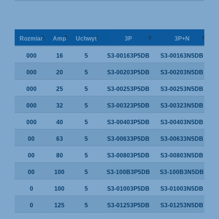
Rozmiar
Amp
Uchwyt
3P
3P+N
000
16
5
S3-00163P5DB
S3-00163N5DB
000
20
5
S3-00203P5DB
S3-00203N5DB
000
25
5
S3-00253P5DB
S3-00253N5DB
000
32
5
S3-00323P5DB
S3-00323N5DB
000
40
5
S3-00403P5DB
S3-00403N5DB
00
63
5
S3-00633P5DB
S3-00633N5DB
00
80
5
S3-00803P5DB
S3-00803N5DB
00
100
5
S3-100B3P5DB
S3-100B3N5DB
0
100
5
S3-01003P5DB
S3-01003N5DB
0
125
5
S3-01253P5DB
S3-01253N5DB