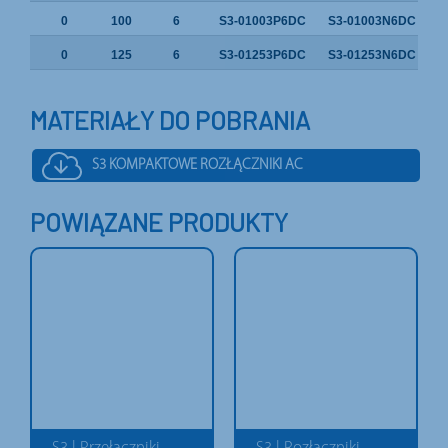
0
100
6
S3-01003P6DC
S3-01003N6DC
0
125
6
S3-01253P6DC
S3-01253N6DC
MATERIAŁY DO POBRANIA
S3 KOMPAKTOWE ROZŁĄCZNIKI AC
POWIĄZANE PRODUKTY