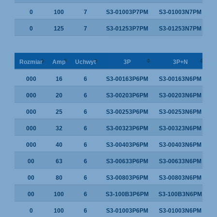
0
100
7
S3-01003P7PM
S3-01003N7PM
0
125
7
S3-01253P7PM
S3-01253N7PM
Rozmiar
Amp
Uchwyt
3P
3P+N
000
16
6
S3-00163P6PM
S3-00163N6PM
000
20
6
S3-00203P6PM
S3-00203N6PM
000
25
6
S3-00253P6PM
S3-00253N6PM
000
32
6
S3-00323P6PM
S3-00323N6PM
000
40
6
S3-00403P6PM
S3-00403N6PM
00
63
6
S3-00633P6PM
S3-00633N6PM
00
80
6
S3-00803P6PM
S3-00803N6PM
00
100
6
S3-100B3P6PM
S3-100B3N6PM
0
100
6
S3-01003P6PM
S3-01003N6PM