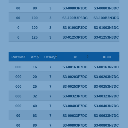
00
80
3
S3-00803P3DC
S3-00803N3DC
00
100
3
S3-100B3P3DC
S3-100B3N3DC
0
100
3
S3-01003P3DC
S3-01003N3DC
0
125
3
S3-01253P3DC
S3-01253N3DC
Rozmiar
Amp
Uchwyt
3P
3P+N
000
16
7
S3-00163P7DC
S3-00163N7DC
000
20
7
S3-00203P7DC
S3-00203N7DC
000
25
7
S3-00253P7DC
S3-00253N7DC
000
32
7
S3-00323P7DC
S3-00323N7DC
000
40
7
S3-00403P7DC
S3-00403N7DC
00
63
7
S3-00633P7DC
S3-00633N7DC
00
80
7
S3-00803P7DC
S3-00803N7DC