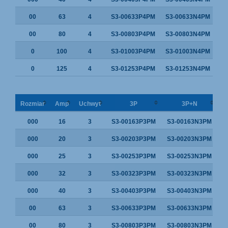
00
63
4
S3-00633P4PM
S3-00633N4PM
00
80
4
S3-00803P4PM
S3-00803N4PM
0
100
4
S3-01003P4PM
S3-01003N4PM
0
125
4
S3-01253P4PM
S3-01253N4PM
Rozmiar
Amp
Uchwyt
3P
3P+N
000
16
3
S3-00163P3PM
S3-00163N3PM
000
20
3
S3-00203P3PM
S3-00203N3PM
000
25
3
S3-00253P3PM
S3-00253N3PM
000
32
3
S3-00323P3PM
S3-00323N3PM
000
40
3
S3-00403P3PM
S3-00403N3PM
00
63
3
S3-00633P3PM
S3-00633N3PM
00
80
3
S3-00803P3PM
S3-00803N3PM