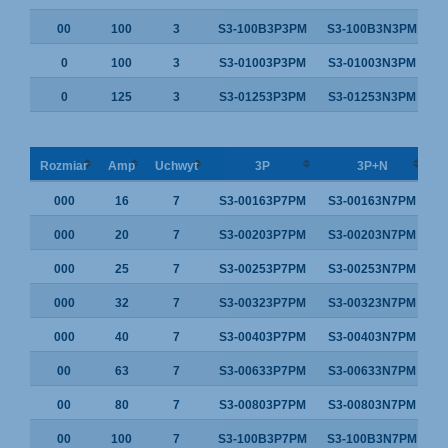
00
100
3
S3-100B3P3PM
S3-100B3N3PM
0
100
3
S3-01003P3PM
S3-01003N3PM
0
125
3
S3-01253P3PM
S3-01253N3PM
Rozmiar
Amp
Uchwyt
3P
3P+N
000
16
7
S3-00163P7PM
S3-00163N7PM
000
20
7
S3-00203P7PM
S3-00203N7PM
000
25
7
S3-00253P7PM
S3-00253N7PM
000
32
7
S3-00323P7PM
S3-00323N7PM
000
40
7
S3-00403P7PM
S3-00403N7PM
00
63
7
S3-00633P7PM
S3-00633N7PM
00
80
7
S3-00803P7PM
S3-00803N7PM
00
100
7
S3-100B3P7PM
S3-100B3N7PM