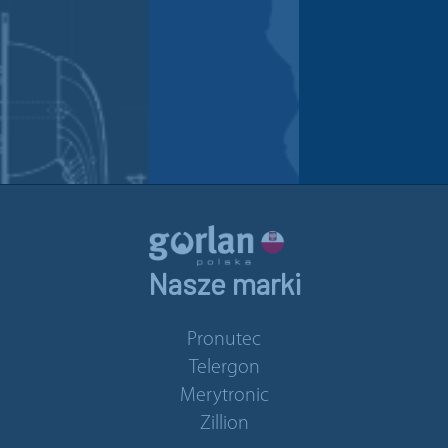
Nasze marki
Pronutec
Telergon
Merytronic
Zillion