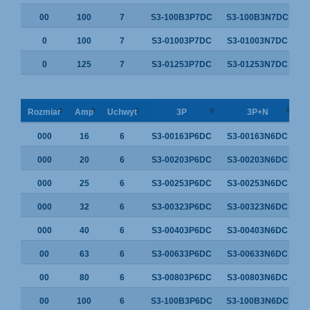
00
100
7
S3-100B3P7DC
S3-100B3N7DC
0
100
7
S3-01003P7DC
S3-01003N7DC
0
125
7
S3-01253P7DC
S3-01253N7DC
Rozmiar
Amp
Uchwyt
3P
3P+N
000
16
6
S3-00163P6DC
S3-00163N6DC
000
20
6
S3-00203P6DC
S3-00203N6DC
000
25
6
S3-00253P6DC
S3-00253N6DC
000
32
6
S3-00323P6DC
S3-00323N6DC
000
40
6
S3-00403P6DC
S3-00403N6DC
00
63
6
S3-00633P6DC
S3-00633N6DC
00
80
6
S3-00803P6DC
S3-00803N6DC
00
100
6
S3-100B3P6DC
S3-100B3N6DC